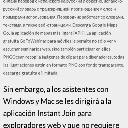
онлайн перевод с испанского на русский и обратно, испанско-
русский словарь с транскрипцией, произношением слов и
примерами использования. Переводчик работает со словами,
текстами, а также веб-страницами. Descarga Google Maps
Go, la aplicación de mapas más ligera [APK]. La aplicación
gratuita GoToWebinar para móviles le permite no sólo ver y
escuchar seminarios web, sino también participar en ellos.
PNGOcean recopila imágenes de clipart para diseñadores, todas
las ilustraciones están en formato PNG con fondo transparente,
descarga gratuita e ilimitada.
Sin embargo, a los asistentes con
Windows y Mac se les dirigirá a la
aplicación Instant Join para
exploradores web y que no requiere