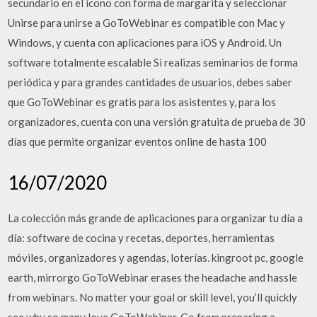
secundario en el icono con forma de margarita y seleccionar
Unirse para unirse a GoToWebinar es compatible con Mac y
Windows, y cuenta con aplicaciones para iOS y Android. Un
software totalmente escalable Si realizas seminarios de forma
periódica y para grandes cantidades de usuarios, debes saber
que GoToWebinar es gratis para los asistentes y, para los
organizadores, cuenta con una versión gratuita de prueba de 30
días que permite organizar eventos online de hasta 100
16/07/2020
La colección más grande de aplicaciones para organizar tu día a
día: software de cocina y recetas, deportes, herramientas
móviles, organizadores y agendas, loterías. kingroot pc, google
earth, mirrorgo GoToWebinar erases the headache and hassle
from webinars. No matter your goal or skill level, you’ll quickly
see why so many love GoToWebinar. Go from preparing a