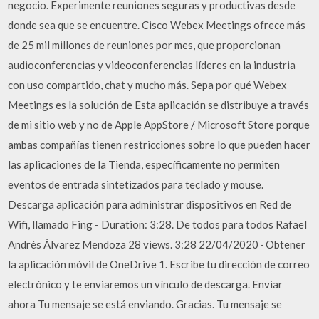
negocio. Experimente reuniones seguras y productivas desde
donde sea que se encuentre. Cisco Webex Meetings ofrece más
de 25 mil millones de reuniones por mes, que proporcionan
audioconferencias y videoconferencias líderes en la industria
con uso compartido, chat y mucho más. Sepa por qué Webex
Meetings es la solución de Esta aplicación se distribuye a través
de mi sitio web y no de Apple AppStore / Microsoft Store porque
ambas compañías tienen restricciones sobre lo que pueden hacer
las aplicaciones de la Tienda, específicamente no permiten
eventos de entrada sintetizados para teclado y mouse.
Descarga aplicación para administrar dispositivos en Red de
Wifi, llamado Fing - Duration: 3:28. De todos para todos Rafael
Andrés Álvarez Mendoza 28 views. 3:28 22/04/2020 · Obtener
la aplicación móvil de OneDrive 1. Escribe tu dirección de correo
electrónico y te enviaremos un vínculo de descarga. Enviar
ahora Tu mensaje se está enviando. Gracias. Tu mensaje se