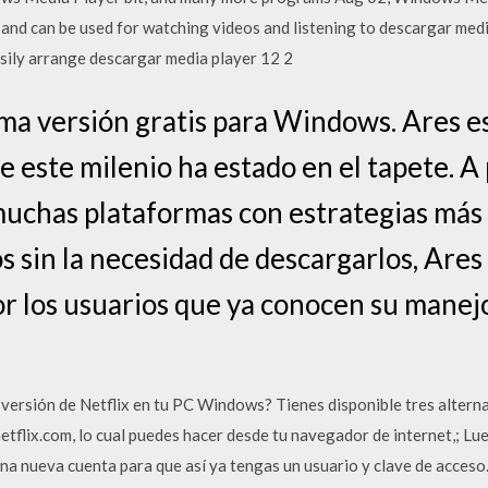
 and can be used for watching videos and listening to descargar media
asily arrange descargar media player 12 2
ma versión gratis para Windows. Ares e
 este milenio ha estado en el tapete. A 
muchas plataformas con estrategias más
s sin la necesidad de descargarlos, Are
r los usuarios que ya conocen su manejo
versión de Netflix en tu PC Windows? Tienes disponible tres alterna
.netflix.com, lo cual puedes hacer desde tu navegador de internet,; Lue
 una nueva cuenta para que así ya tengas un usuario y clave de acces