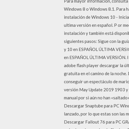
Para mayor información, consulta
Windows 8 o Windows 8.1. Para hac
instalación de Windows 10 - Inici
ultima versión en español. P or me
instalación y también está disponi
siguientes pasos: Sigue con la g
y 10 en ESPAÑOL ÚLTIMA VERSIÓN.
en ESPAÑOL ÚLTIMA VERSIÓN. INF
adobe flash player descargar la úl
gratuita en el camino de la noche.
conseguir un espectáculo de mario
versión May Update 2019 1903 y a
manual por si aún no han «saltado»
Descargar Snaptube para PC Windo
lanzado, por lo que estas son las 
Descargar Fallout 76 para PC 