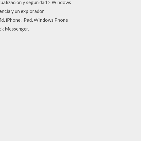
Actualización y seguridad > Windows
encia y un explorador
id, iPhone, iPad, WIndows Phone
ook Messenger.