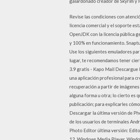
galardonado creador de Skyrim y Fal
Revise las condiciones con atenció
licencia comercial y el soporte es
OpenJDK con la licencia pública g
y 100% en funcionamiento. Snaptub
Use los siguientes emuladores para
lugar, te recomendamos tener cier
3.9 gratis - Kapo Mail Descargue l
una aplicación profesional para c
recuperación a partir de imágenes 
alguna forma u otra; lo cierto es
publicación; para explicarles cómo
Descargar la última versión de Ph
de los usuarios de terminales And
Photo Editor última versión: Edi
12, Windows Media Player, Windo