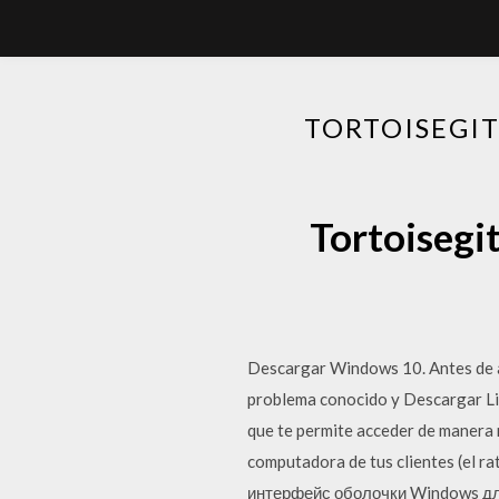
TORTOISEGI
Tortoisegi
Descargar Windows 10. Antes de ac
problema conocido y Descargar Lin
que te permite acceder de manera 
computadora de tus clientes (el ra
интерфейс оболочки Windows для