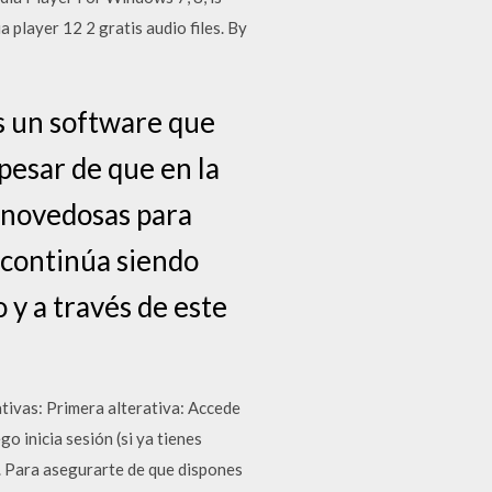
 player 12 2 gratis audio files. By
s un software que
pesar de que en la
 novedosas para
s continúa siendo
 y a través de este
tivas: Primera alterativa: Accede
go inicia sesión (si ya tienes
o. Para asegurarte de que dispones