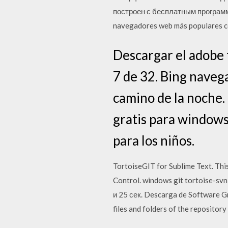
построен с бесплатным программ
navegadores web más populares co
Descargar el adobe 
7 de 32. Bing navega
camino de la noche. 
gratis para windows
para los niños.
TortoiseGIT for Sublime Text. This
Control. windows git tortoise-svn
и 25 сек. Descarga de Software Gr
files and folders of the repository