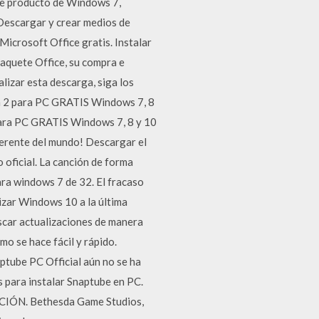
de producto de Windows 7,
 Descargar y crear medios de
icrosoft Office gratis. Instalar
paquete Office, su compra e
alizar esta descarga, siga los
ka 2 para PC GRATIS Windows 7, 8
ara PC GRATIS Windows 7, 8 y 10
rente del mundo! Descargar el
 oficial. La canción de forma
ara windows 7 de 32. El fracaso
izar Windows 10 a la última
car actualizaciones de manera
mo se hace fácil y rápido.
tube PC Official aún no se ha
s para instalar Snaptube en PC.
IÓN. Bethesda Game Studios,