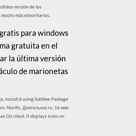
tima versión de los
 mucho más minoritarios.
 gratis para windows
rma gratuita en el
ar la última versión
táculo de marionetas
e. Install it using Sublime Package
зил: Nexific. Длительность: 16 мин
Git client. It displays icons on