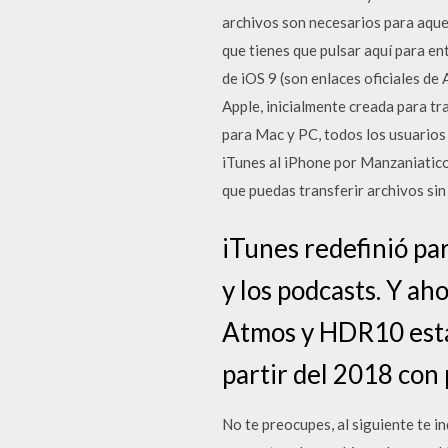
archivos son necesarios para aque
que tienes que pulsar aquí para en
de iOS 9 (son enlaces oficiales de
Apple, inicialmente creada para tr
para Mac y PC, todos los usuarios
iTunes al iPhone por Manzaniatic
que puedas transferir archivos sin
iTunes redefinió par
y los podcasts. Y ah
Atmos y HDR10 están
partir del 2018 con 
No te preocupes, al siguiente te 