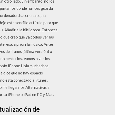
n otro lado. Sin embargo, no los
reguntamos donde narices guarda
 ordenador, hacer una copia
ejo este sencillo artículo para que
-> Añadir a la biblioteca. Entonces
o que creo que ya podéis ver las
eresa, a priori la música. Antes
és de iTunes (última versión) o
 no perderlos. Vamos a ver los
propio iPhone Hola muchachos
me dice que no hay espacio
 no esta conectado al itunes,
o me llegan los Alternativas a
ar tu iPhone o iPad en PC y Mac.
tualización de