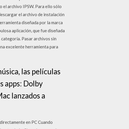
o el archivo IPSW. Para ello sólo
descargar el archivo de instalación
 herramienta diseñada por la marca
bulosa aplicación, que fue diseñada
 categoría. Pasar archivos sin
na excelente herramienta para
sica, las películas
as apps: Dolby
Mac lanzados a
es directamente en PC Cuando