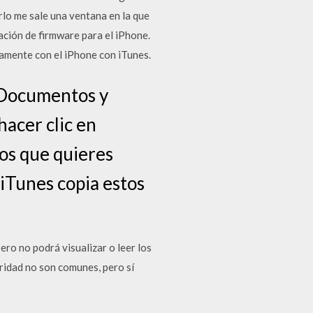
rlo me sale una ventana en la que
ación de firmware para el iPhone.
camente con el iPhone con iTunes.
a Documentos y
hacer clic en
vos que quieres
 iTunes copia estos
ro no podrá visualizar o leer los
ridad no son comunes, pero sí