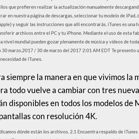
llos que prefieren realizar la actualización manualmente descargand
trar en nuestra página de descargas, seleccionar tu modelo de iPad, 
 Apple) y seguir las instrucciones que allí encontrarás. iTunes es una
ansferir archivos entre el PC y tu iPhone. Mediante el uso de esta fa
 a nivel mundial pueden gozar plenamente de música y vídeos de toda
o 30 marzo,2017 / 30 de marzo del 2017 2:01 AM EDT Te presento u
 necesidad de iTunes.
a siempre la manera en que vivimos la mú
ora todo vuelve a cambiar con tres nuev
 disponibles en todos los modelos de 
pantallas con resolución 4K.
indicamos dónde están los archivos. 2.1 Encuentra respaldo de iTun