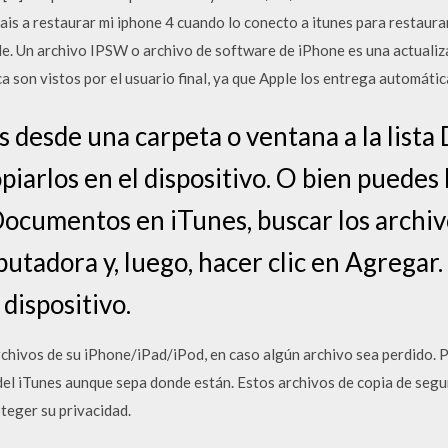
rais a restaurar mi iphone 4 cuando lo conecto a itunes para restaura
le. Un archivo IPSW o archivo de software de iPhone es una actualiz
a son vistos por el usuario final, ya que Apple los entrega automáti
os desde una carpeta o ventana a la list
opiarlos en el dispositivo. O bien puedes 
 Documentos en iTunes, buscar los archi
utadora y, luego, hacer clic en Agregar.
 dispositivo.
chivos de su iPhone/iPad/iPod, en caso algún archivo sea perdido. Pe
 del iTunes aunque sepa donde están. Estos archivos de copia de segu
teger su privacidad.