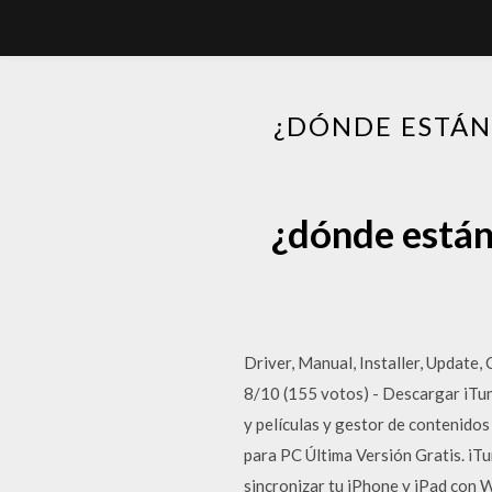
¿DÓNDE ESTÁN
¿dónde están
Driver, Manual, Installer, Update,
8/10 (155 votos) - Descargar iTune
y películas y gestor de contenido
para PC Última Versión Gratis. iTu
sincronizar tu iPhone y iPad con 