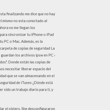
sta finalizando me dice que no hay
 el mismo no esta conectado al
 ahora no me llegan los
para sincronizar tu iPhone o iPad
 tu PC o Mac. Además, es la
 carpeta de copias de seguridad La
 guardan los archivos ipsw en PC ›
dos". Donde están las copias de
s necesitar liberar espacio del
ridad que se van almacenando en el
e seguridad de iTunes ¿Dónde está
sido un trabajo diario para ti, y
r el sisters. She desconfiguraron