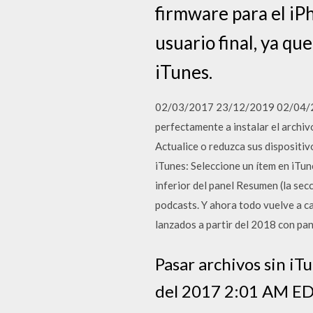
firmware para el iPh
usuario final, ya q
iTunes.
02/03/2017 23/12/2019 02/04/201
perfectamente a instalar el archiv
Actualice o reduzca sus dispositi
iTunes: Seleccione un ítem en iTun
inferior del panel Resumen (la secc
podcasts. Y ahora todo vuelve a 
lanzados a partir del 2018 con pan
Pasar archivos sin i
del 2017 2:01 AM ED