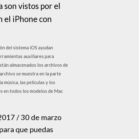
 son vistos por el
n el iPhone con
n del sistema iOS ayudan
erramientas auxiliares para
están almacenados los archivos de
archivo se muestra en la parte
 música, las películas y los
es en todos los modelos de Mac
,2017 / 30 de marzo
para que puedas