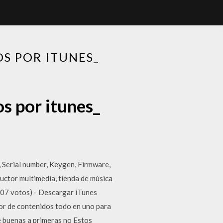
S POR ITUNES_
s por itunes_
, Serial number, Keygen, Firmware,
ductor multimedia, tienda de música
207 votos) - Descargar iTunes
tor de contenidos todo en uno para
e buenas a primeras no Estos