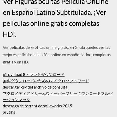
Ver Figuras ocultas Pelicula OnLine
en Español Latino Subtitulada. ¡Ver
películas online gratis completas
HD!.
Ver peliculas de Eróticas online gratis. En Gnula puedes ver las
mejores películas de acción online en español latino, completas
gratis y en HD.
oil oveload 8トレントダウンロード
無料ダウンロードのためのマイクロソフトワード
descargar csv del archivo de consulta
マクロメディアドリームウィーバーフリーダウンロードフルバ
ージョンマック
descarga de torrent de solidworks 2015
prutlhs