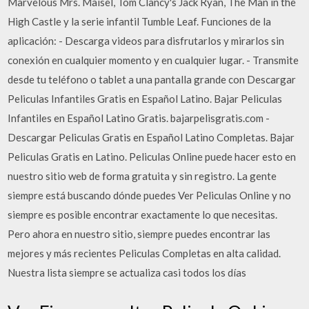
Marvelous Mrs. Maisel, Tom Clancy's Jack Ryan, The Man in the
High Castle y la serie infantil Tumble Leaf. Funciones de la
aplicación: - Descarga videos para disfrutarlos y mirarlos sin
conexión en cualquier momento y en cualquier lugar. - Transmite
desde tu teléfono o tablet a una pantalla grande con Descargar
Peliculas Infantiles Gratis en Español Latino. Bajar Peliculas
Infantiles en Español Latino Gratis. bajarpelisgratis.com -
Descargar Peliculas Gratis en Español Latino Completas. Bajar
Peliculas Gratis en Latino. Peliculas Online puede hacer esto en
nuestro sitio web de forma gratuita y sin registro. La gente
siempre está buscando dónde puedes Ver Peliculas Online y no
siempre es posible encontrar exactamente lo que necesitas.
Pero ahora en nuestro sitio, siempre puedes encontrar las
mejores y más recientes Peliculas Completas en alta calidad.
Nuestra lista siempre se actualiza casi todos los días