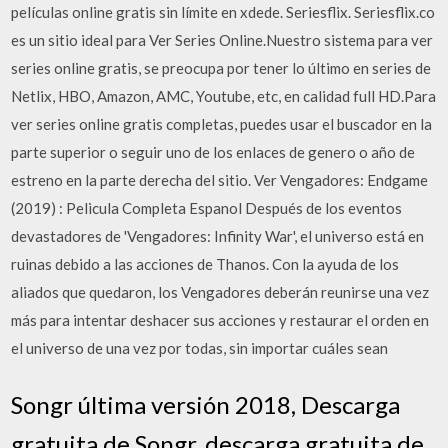
películas online gratis sin límite en xdede. Seriesflix. Seriesflix.co
es un sitio ideal para Ver Series Online.Nuestro sistema para ver
series online gratis, se preocupa por tener lo último en series de
Netlix, HBO, Amazon, AMC, Youtube, etc, en calidad full HD.Para
ver series online gratis completas, puedes usar el buscador en la
parte superior o seguir uno de los enlaces de genero o año de
estreno en la parte derecha del sitio. Ver Vengadores: Endgame
(2019) : Pelicula Completa Espanol Después de los eventos
devastadores de 'Vengadores: Infinity War', el universo está en
ruinas debido a las acciones de Thanos. Con la ayuda de los
aliados que quedaron, los Vengadores deberán reunirse una vez
más para intentar deshacer sus acciones y restaurar el orden en
el universo de una vez por todas, sin importar cuáles sean
Songr última versión 2018, Descarga
gratuita de Songr. descarga gratuita de