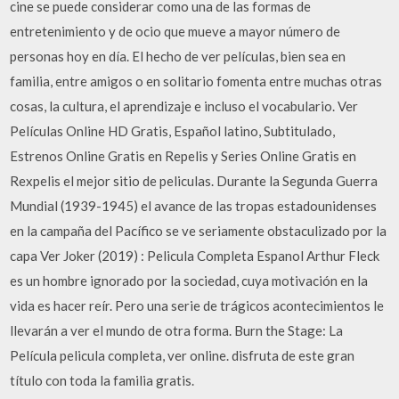
cine se puede considerar como una de las formas de
entretenimiento y de ocio que mueve a mayor número de
personas hoy en día. El hecho de ver películas, bien sea en
familia, entre amigos o en solitario fomenta entre muchas otras
cosas, la cultura, el aprendizaje e incluso el vocabulario. Ver
Películas Online HD Gratis, Español latino, Subtitulado,
Estrenos Online Gratis en Repelis y Series Online Gratis en
Rexpelis el mejor sitio de peliculas. Durante la Segunda Guerra
Mundial (1939-1945) el avance de las tropas estadounidenses
en la campaña del Pacífico se ve seriamente obstaculizado por la
capa Ver Joker (2019) : Pelicula Completa Espanol Arthur Fleck
es un hombre ignorado por la sociedad, cuya motivación en la
vida es hacer reír. Pero una serie de trágicos acontecimientos le
llevarán a ver el mundo de otra forma. Burn the Stage: La
Película pelicula completa, ver online. disfruta de este gran
título con toda la familia gratis.