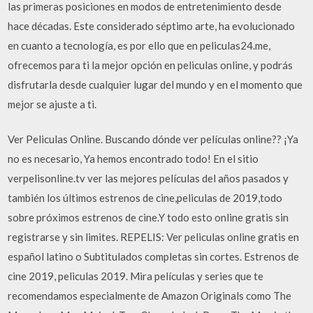
las primeras posiciones en modos de entretenimiento desde
hace décadas. Este considerado séptimo arte, ha evolucionado
en cuanto a tecnología, es por ello que en peliculas24.me,
ofrecemos para ti la mejor opción en peliculas online, y podrás
disfrutarla desde cualquier lugar del mundo y en el momento que
mejor se ajuste a ti.
Ver Peliculas Online. Buscando dónde ver películas online?? ¡Ya
no es necesario, Ya hemos encontrado todo! En el sitio
verpelisonline.tv ver las mejores películas del años pasados y
también los últimos estrenos de cine,peliculas de 2019,todo
sobre próximos estrenos de cine.Y todo esto online gratis sin
registrarse y sin limites. REPELIS: Ver peliculas online gratis en
español latino o Subtitulados completas sin cortes. Estrenos de
cine 2019, peliculas 2019. Mira películas y series que te
recomendamos especialmente de Amazon Originals como The