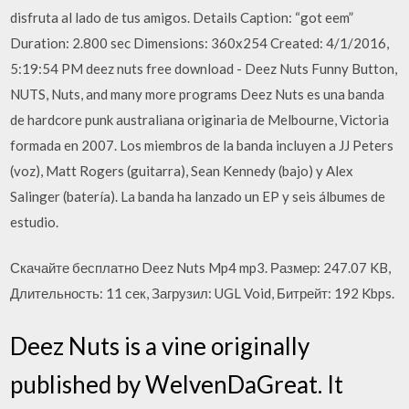
disfruta al lado de tus amigos. Details Caption: “got eem”
Duration: 2.800 sec Dimensions: 360x254 Created: 4/1/2016,
5:19:54 PM deez nuts free download - Deez Nuts Funny Button,
NUTS, Nuts, and many more programs Deez Nuts es una banda
de hardcore punk australiana originaria de Melbourne, Victoria
formada en 2007. Los miembros de la banda incluyen a JJ Peters
(voz), Matt Rogers (guitarra), Sean Kennedy (bajo) y Alex
Salinger (batería). La banda ha lanzado un EP y seis álbumes de
estudio.
Скачайте бесплатно Deez Nuts Mp4 mp3. Размер: 247.07 KB,
Длительность: 11 сек, Загрузил: UGL Void, Битрейт: 192 Kbps.
Deez Nuts is a vine originally
published by WelvenDaGreat. It