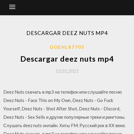
DESCARGAR DEEZ NUTS MP4
GOEHL87705
Descargar deez nuts mp4
12.01.2021
Deez Nuts скачать в mp3 на телефон или слушайте песню
Deez Nuts - Face This on My Own, Deez Nuts - Go Fuck
Yourself, Deez Nuts - Shot After Shot, Deez Nuts - Discord,
Deez Nuts - Sex Sells и другие популярные треки и рингтоны.
Слушать deez nuts онлайн. Хиты FM. Русский рок в XX веке.
Deez Nuts скачать в mp3 на телефон или слушайте песню