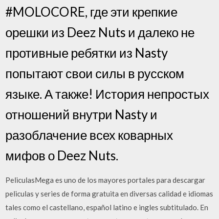
#MOLOCORE, где эти крепкие
орешки из Deez Nuts и далеко не
противные ребятки из Nasty
попытают свои силы в русском
языке. А также! История непростых
отношений внутри Nasty и
разоблачение всех коварных
мифов о Deez Nuts.
PeliculasMega es uno de los mayores portales para descargar
peliculas y series de forma gratuita en diversas calidad e idiomas
tales como el castellano, español latino e ingles subtitulado. En