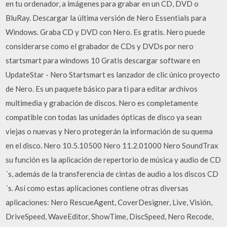
en tu ordenador, a imágenes para grabar en un CD, DVD o
BluRay. Descargar la última versión de Nero Essentials para
Windows. Graba CD y DVD con Nero. Es gratis. Nero puede
considerarse como el grabador de CDs y DVDs por nero
startsmart para windows 10 Gratis descargar software en
UpdateStar - Nero Startsmart es lanzador de clic único proyecto
de Nero. Es un paquete básico para ti para editar archivos
multimedia y grabación de discos. Nero es completamente
compatible con todas las unidades ópticas de disco ya sean
viejas o nuevas y Nero protegerán la información de su quema
en el disco. Nero 10.5.10500 Nero 11.2.01000 Nero SoundTrax
su función es la aplicación de repertorio de música y audio de CD
´s, además de la transferencia de cintas de audio a los discos CD
´s. Así como estas aplicaciones contiene otras diversas
aplicaciones: Nero RescueAgent, CoverDesigner, Live, Visión,
DriveSpeed, WaveEditor, ShowTime, DiscSpeed, Nero Recode,