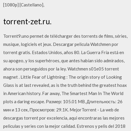
[1080p] [Castellano],
torrent-zet.ru.
Torrent9.uno permet de télécharger des torrents de films, séries,
musique, logiciels et jeux. Descargar pelicula Watchmen por
torrent gratis. Estados Unidos, años 80. La Guerra Fría está en
su apogeo, y los superhéroes, que antes habían sido admirados,
ahora son perseguidos por la ley. Watchmen s01e05 torrent
magnet . Little Fear of Lightning : The origin story of Looking
Glass is at last revealed, as is the truth behind the greatest hoax
in American history. Far away, The Smartest Man In The World
plots a daring escape. Размер: 105.01 MB, Длительность: 26
мин и 13 сек, Просмотров: 29.1K. MejorTorrent - La web de
descargas torrent por excelencia, aqui encontraras las mejores
peliculas y series con la mejor calidad. Estrenos y pelis del 2018