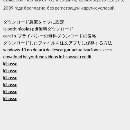
2009 года бесплатно, без регистрации и других условий.
ダウンロード急流をオフに設定
le petit nicolas pdf無料ダウンロード
cardi b-プライバシーの無料ダウンロードの侵略
ダウンロードしたファイルを注文アプリに保存する方法
windows 10 no dejará de descargar actualizaciones sccm
download hd youtube videos in browser reddit
kihussq
kihussq
kihussq
kihussq
kihussq
kihussq