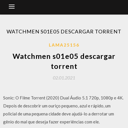
WATCHMEN S01E05 DESCARGAR TORRENT
LAMA25156
Watchmen s01e05 descargar
torrent
02.01.2021
Sonic: O Filme Torrent (2020) Dual Áudio 5.1 720p, 1080p e 4K.
Depois de descobrir um ouriço pequeno, azul e rápido, um
policial de uma pequena cidade deve ajudá-lo a derrotar um
gênio do mal que deseja fazer experiências com ele.