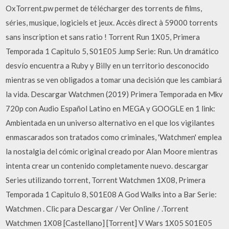
OxTorrent.pw permet de télécharger des torrents de films,
séries, musique, logiciels et jeux. Accès direct à 59000 torrents
sans inscription et sans ratio ! Torrent Run 1X05, Primera
Temporada 1 Capitulo 5, S01E05 Jump Serie: Run. Un dramático
desvío encuentra a Ruby y Billy en un territorio desconocido
mientras se ven obligados a tomar una decisión que les cambiará
la vida. Descargar Watchmen (2019) Primera Temporada en Mkv
720p con Audio Español Latino en MEGA y GOOGLE en 1 link:
Ambientada en un universo alternativo en el que los vigilantes
enmascarados son tratados como criminales, 'Watchmen' emplea
la nostalgia del cómic original creado por Alan Moore mientras
intenta crear un contenido completamente nuevo. descargar
Series utilizando torrent, Torrent Watchmen 1X08, Primera
Temporada 1 Capitulo 8, S01E08 A God Walks into a Bar Serie:
Watchmen . Clic para Descargar / Ver Online / .Torrent
Watchmen 1X08 [Castellano] [Torrent] V Wars 1X05 S01E05