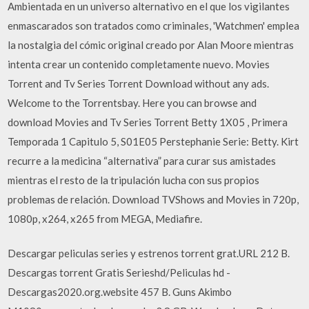
Ambientada en un universo alternativo en el que los vigilantes
enmascarados son tratados como criminales, 'Watchmen' emplea
la nostalgia del cómic original creado por Alan Moore mientras
intenta crear un contenido completamente nuevo. Movies
Torrent and Tv Series Torrent Download without any ads.
Welcome to the Torrentsbay. Here you can browse and
download Movies and Tv Series Torrent Betty 1X05 , Primera
Temporada 1 Capitulo 5, S01E05 Perstephanie Serie: Betty. Kirt
recurre a la medicina “alternativa” para curar sus amistades
mientras el resto de la tripulación lucha con sus propios
problemas de relación. Download TVShows and Movies in 720p,
1080p, x264, x265 from MEGA, Mediafire.
Descargar peliculas series y estrenos torrent grat.URL 212 B.
Descargas torrent Gratis Serieshd/Peliculas hd -
Descargas2020.org.website 457 B. Guns Akimbo