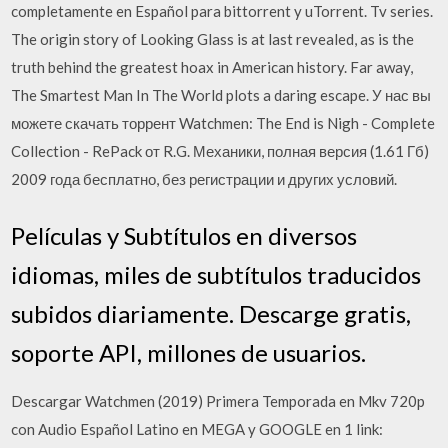
completamente en Español para bittorrent y uTorrent. Tv series.
The origin story of Looking Glass is at last revealed, as is the
truth behind the greatest hoax in American history. Far away,
The Smartest Man In The World plots a daring escape. У нас вы
можете скачать торрент Watchmen: The End is Nigh - Complete
Collection - RePack от R.G. Механики, полная версия (1.61 Гб)
2009 года бесплатно, без регистрации и других условий.
Películas y Subtítulos en diversos
idiomas, miles de subtítulos traducidos
subidos diariamente. Descarge gratis,
soporte API, millones de usuarios.
Descargar Watchmen (2019) Primera Temporada en Mkv 720p
con Audio Español Latino en MEGA y GOOGLE en 1 link: