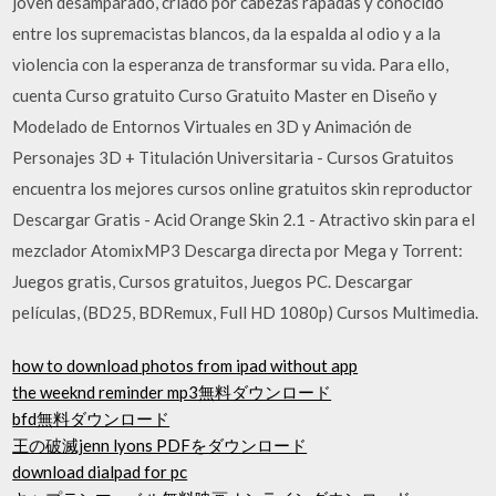
joven desamparado, criado por cabezas rapadas y conocido
entre los supremacistas blancos, da la espalda al odio y a la
violencia con la esperanza de transformar su vida. Para ello,
cuenta Curso gratuito Curso Gratuito Master en Diseño y
Modelado de Entornos Virtuales en 3D y Animación de
Personajes 3D + Titulación Universitaria - Cursos Gratuitos
encuentra los mejores cursos online gratuitos skin reproductor
Descargar Gratis - Acid Orange Skin 2.1 - Atractivo skin para el
mezclador AtomixMP3 Descarga directa por Mega y Torrent:
Juegos gratis, Cursos gratuitos, Juegos PC. Descargar
películas, (BD25, BDRemux, Full HD 1080p) Cursos Multimedia.
how to download photos from ipad without app
the weeknd reminder mp3無料ダウンロード
bfd無料ダウンロード
王の破滅jenn lyons PDFをダウンロード
download dialpad for pc