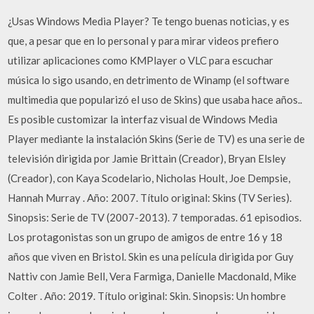
¿Usas Windows Media Player? Te tengo buenas noticias, y es
que, a pesar que en lo personal y para mirar videos prefiero
utilizar aplicaciones como KMPlayer o VLC para escuchar
música lo sigo usando, en detrimento de Winamp (el software
multimedia que popularizó el uso de Skins) que usaba hace años..
Es posible customizar la interfaz visual de Windows Media
Player mediante la instalación Skins (Serie de TV) es una serie de
televisión dirigida por Jamie Brittain (Creador), Bryan Elsley
(Creador), con Kaya Scodelario, Nicholas Hoult, Joe Dempsie,
Hannah Murray . Año: 2007. Título original: Skins (TV Series).
Sinopsis: Serie de TV (2007-2013). 7 temporadas. 61 episodios.
Los protagonistas son un grupo de amigos de entre 16 y 18
años que viven en Bristol. Skin es una película dirigida por Guy
Nattiv con Jamie Bell, Vera Farmiga, Danielle Macdonald, Mike
Colter . Año: 2019. Título original: Skin. Sinopsis: Un hombre