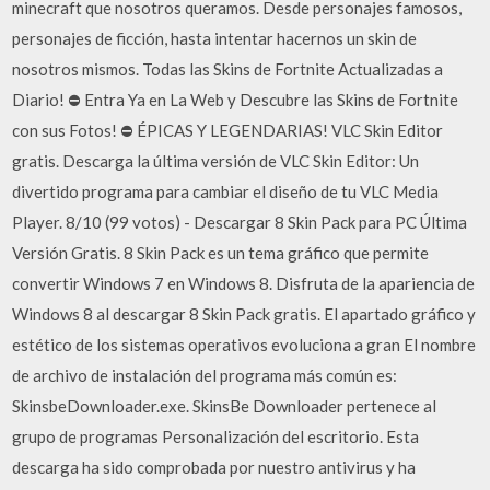
minecraft que nosotros queramos. Desde personajes famosos,
personajes de ficción, hasta intentar hacernos un skin de
nosotros mismos. Todas las Skins de Fortnite Actualizadas a
Diario! ⛔ Entra Ya en La Web y Descubre las Skins de Fortnite
con sus Fotos! ⛔ ÉPICAS Y LEGENDARIAS! VLC Skin Editor
gratis. Descarga la última versión de VLC Skin Editor: Un
divertido programa para cambiar el diseño de tu VLC Media
Player. 8/10 (99 votos) - Descargar 8 Skin Pack para PC Última
Versión Gratis. 8 Skin Pack es un tema gráfico que permite
convertir Windows 7 en Windows 8. Disfruta de la apariencia de
Windows 8 al descargar 8 Skin Pack gratis. El apartado gráfico y
estético de los sistemas operativos evoluciona a gran El nombre
de archivo de instalación del programa más común es:
SkinsbeDownloader.exe. SkinsBe Downloader pertenece al
grupo de programas Personalización del escritorio. Esta
descarga ha sido comprobada por nuestro antivirus y ha