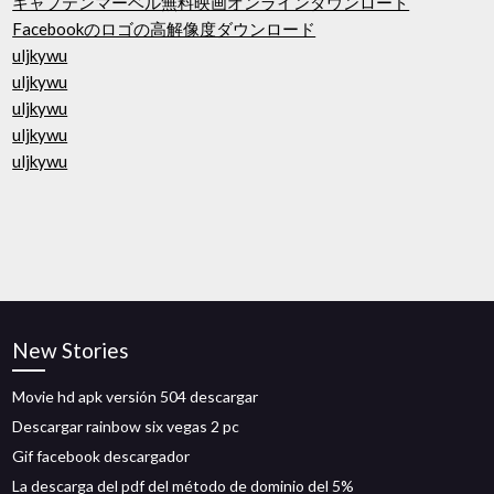
キャプテンマーベル無料映画オンラインダウンロード
Facebookのロゴの高解像度ダウンロード
uljkywu
uljkywu
uljkywu
uljkywu
uljkywu
New Stories
Movie hd apk versión 504 descargar
Descargar rainbow six vegas 2 pc
Gif facebook descargador
La descarga del pdf del método de dominio del 5%