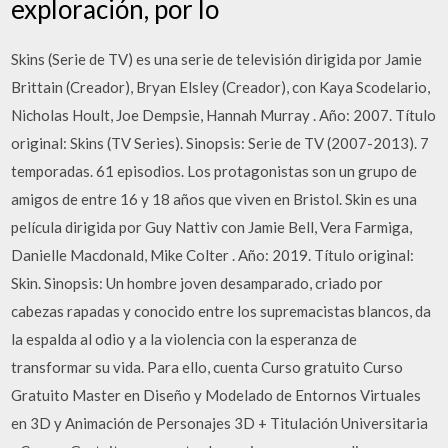
exploración, por lo
Skins (Serie de TV) es una serie de televisión dirigida por Jamie
Brittain (Creador), Bryan Elsley (Creador), con Kaya Scodelario,
Nicholas Hoult, Joe Dempsie, Hannah Murray . Año: 2007. Título
original: Skins (TV Series). Sinopsis: Serie de TV (2007-2013). 7
temporadas. 61 episodios. Los protagonistas son un grupo de
amigos de entre 16 y 18 años que viven en Bristol. Skin es una
película dirigida por Guy Nattiv con Jamie Bell, Vera Farmiga,
Danielle Macdonald, Mike Colter . Año: 2019. Título original:
Skin. Sinopsis: Un hombre joven desamparado, criado por
cabezas rapadas y conocido entre los supremacistas blancos, da
la espalda al odio y a la violencia con la esperanza de
transformar su vida. Para ello, cuenta Curso gratuito Curso
Gratuito Master en Diseño y Modelado de Entornos Virtuales
en 3D y Animación de Personajes 3D + Titulación Universitaria