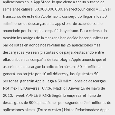
aplicaciones en la App Store, lo que viene a ser un número de
semejante calibre: 50.000.000.000, en efecto, un cinco y … En el
transcurso de este día Apple habrá conseguido llegar a los 50
mil millones de descargas en la app store, de acuerdo con lo
anunciado por la propia compañía hoy mismo. Para celebrar la
ocasión los amigos de la manzana han decido hacer públicas un
par de listas en donde nos revelan las 25 aplicaciones más
descargadas, ya sean gratuitas o de paga, destacando entre
ellas un buen La compañía de tecnología Apple anunció que el
usuario que descargue la aplicación número 50 mil millones
ganará una tarjeta por 10 mil dólares y, las siguientes 50
personas, ganarán Apple llega a 50 mil millones de descargas.
Notimex | El Universal. 09:36 Madrid | Jueves 16 de mayo de
2013. Tweet. APPLE STORE Según la empresa, el ritmo de
descarga es de 800 aplicaciones por segundo o 2 mil millones de
aplicaciones al mes. (Foto: Archivo ) Notas Relacionadas: Apple