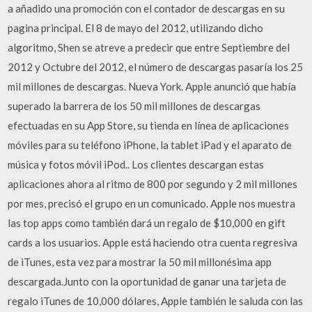
a añadido una promoción con el contador de descargas en su
pagina principal. El 8 de mayo del 2012, utilizando dicho
algoritmo, Shen se atreve a predecir que entre Septiembre del
2012 y Octubre del 2012, el número de descargas pasaría los 25
mil millones de descargas. Nueva York. Apple anunció que había
superado la barrera de los 50 mil millones de descargas
efectuadas en su App Store, su tienda en línea de aplicaciones
móviles para su teléfono iPhone, la tablet iPad y el aparato de
música y fotos móvil iPod.. Los clientes descargan estas
aplicaciones ahora al ritmo de 800 por segundo y 2 mil millones
por mes, precisó el grupo en un comunicado. Apple nos muestra
las top apps como también dará un regalo de $10,000 en gift
cards a los usuarios. Apple está haciendo otra cuenta regresiva
de iTunes, esta vez para mostrar la 50 mil millonésima app
descargada.Junto con la oportunidad de ganar una tarjeta de
regalo iTunes de 10,000 dólares, Apple también le saluda con las