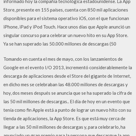
informado hoy la compañía tecnológica estadounidense. La App
Store, presente en 155 países, cuenta con 850 mil aplicaciones
disponibles para el sistema operativo iOS, con el que funcionan
iPhone, iPad y iPod Touch. Hace unos días que Apple anunció un
singular concurso para celebrar un nuevo hito en su App Store.
Ya se han superado las 50.000 millones de descargas (50
Tomando en cuenta el mes de mayo, con los lanzamientos de
Google en el evento I/O 2013, incrementó considerablemente la
descarga de aplicaciones desde el Store del gigante de Internet,
en dicho mes se celebraban las 48.000 millones de descargas y
hoy, dos meses después se anuncia que se ha superado la cifra de
las 50 mil millones de descargas.. El día de hoy en un evento que
tenía como fin Apple está a punto de lograr un nuevo hito con su
tienda de aplicaciones, la App Store. Es que está muy cerca de
llegar a las 50 mil millones de descargas y, para celebrarlo, ha
anunciado un gran premio para la persona que descargue la app