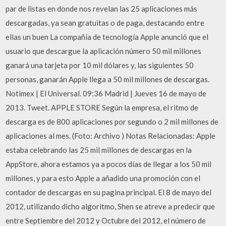
par de listas en donde nos revelan las 25 aplicaciones más
descargadas, ya sean gratuitas o de paga, destacando entre
ellas un buen La compañía de tecnología Apple anunció que el
usuario que descargue la aplicación número 50 mil millones
ganará una tarjeta por 10 mil dólares y, las siguientes 50
personas, ganarán Apple llega a 50 mil millones de descargas.
Notimex | El Universal. 09:36 Madrid | Jueves 16 de mayo de
2013. Tweet. APPLE STORE Según la empresa, el ritmo de
descarga es de 800 aplicaciones por segundo o 2 mil millones de
aplicaciones al mes. (Foto: Archivo ) Notas Relacionadas: Apple
estaba celebrando las 25 mil millones de descargas en la
AppStore, ahora estamos ya a pocos días de llegar a los 50 mil
millones, y para esto Apple a añadido una promoción con el
contador de descargas en su pagina principal. El 8 de mayo del
2012, utilizando dicho algoritmo, Shen se atreve a predecir que
entre Septiembre del 2012 y Octubre del 2012, el número de