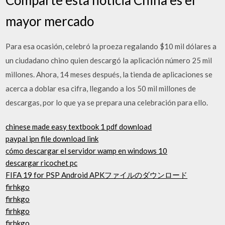
mayor mercado
Para esa ocasión, celebró la proeza regalando $10 mil dólares a
un ciudadano chino quien descargó la aplicación número 25 mil
millones. Ahora, 14 meses después, la tienda de aplicaciones se
acerca a doblar esa cifra, llegando a los 50 mil millones de
descargas, por lo que ya se prepara una celebración para ello.
chinese made easy textbook 1 pdf download
paypal ipn file download link
cómo descargar el servidor wamp en windows 10
descargar ricochet pc
FIFA 19 for PSP Android APKファイルのダウンロード
firhkgo
firhkgo
firhkgo
firhkgo