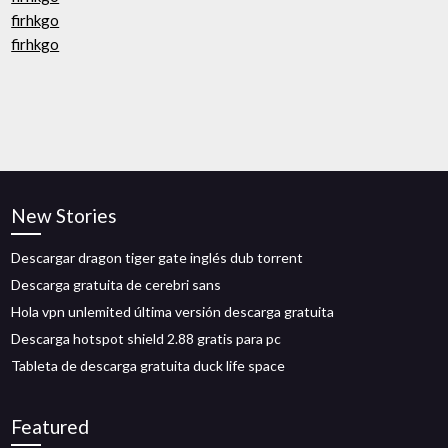
firhkgo
firhkgo
New Stories
Descargar dragon tiger gate inglés dub torrent
Descarga gratuita de cerebri sans
Hola vpn unlemited última versión descarga gratuita
Descarga hotspot shield 2.88 gratis para pc
Tableta de descarga gratuita duck life space
Featured