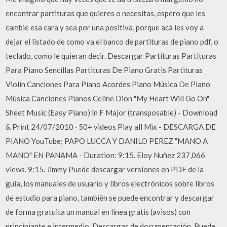
encontrar partituras que quieres o necesitas, espero que les
cambie esa cara y sea por una positiva, porque acá les voy a
dejar el listado de como va el banco de partituras de piano pdf, o
teclado, como le quieran decir. Descargar Partituras Partituras
Para Piano Sencillas Partituras De Piano Gratis Partituras
Violin Canciones Para Piano Acordes Piano Música De Piano
Música Canciones Pianos Celine Dion "My Heart Will Go On"
Sheet Music (Easy Piano) in F Major (transposable) - Download
& Print 24/07/2010 · 50+ videos Play all Mix - DESCARGA DE
PIANO YouTube; PAPO LUCCA Y DANILO PEREZ "MANO A
MANO" EN PANAMA - Duration: 9:15. Eloy Nuñez 237,066
views. 9:15. Jimmy Puede descargar versiones en PDF de la
guía, los manuales de usuario y libros electrónicos sobre libros
de estudio para piano, también se puede encontrar y descargar
de forma gratuita un manual en línea gratis (avisos) con
principiante e intermedio, Descargas de documentación, Puede