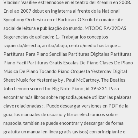
Vladimir Vasiliev estrenndose en el teatro del Kremlin en 2008.
En el ao 2007 debut en Inglaterra al frente de la National
Symphony Orchestra en el Barbican. O Scribd é o maior site
social de leitura e publicação do mundo. MTODO RA/29DAS
Sugerencias de aplicacin: 1.- Trabajar los conceptos
izquierda/derecha, arriba/abajo, centro/medio hasta que …
Partituras Para Piano Sencillas Partituras Digitales Partituras
Piano Facil Partituras Gratis Escalas De Piano Clases De Piano
Música De Piano Tocando Piano Orquesta Yesterday Digital
Sheet Music for Yesterday by , Paul McCartney, The Beatles,
John Lennon scored for Big Note Piano; id:395331. Para
encontrar más libros sobre rapsodia, puede utilizar las palabras
clave relacionadas : . Puede descargar versiones en PDF de la
guía, los manuales de usuario y libros electrónicos sobre
rapsodia, también se puede encontrar y descargar de forma
gratuita un manual en línea gratis (avisos) con principiante e