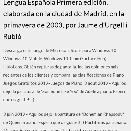
Lengua Española Primera edición,
elaborada en la ciudad de Madrid, en la
primavera de 2003, por Jaume d’Urgell i
Rubió
Descarga este juego de Microsoft Store para Windows 10,
Windows 10 Mobile, Windows 10 Team (Surface Hub),
HoloLens. Obtén capturas de pantalla, lee las opiniones más
recientes de los clientes y compara las clasificaciones de Piano
Juegos Gratuitos 2019- Juegos de Piano. 3 août 2019 - Aquí os
dejo la partitura de "Someone Like You" de Adele a piano. Espero
que os guste!! ;)
3 juin 2019 - Aquí os dejo la partitura de "Bohemian Rhapsody"
de Queen a piano. Espero que os guste!! ;) Partituras para piano.
Me imagino que hay veces que te da tristeza o mal genio no