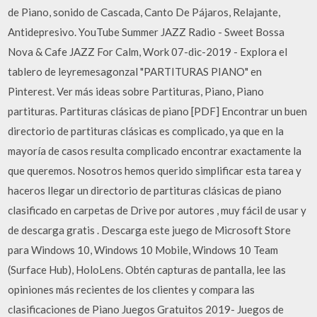
de Piano, sonido de Cascada, Canto De Pájaros, Relajante,
Antidepresivo. YouTube Summer JAZZ Radio - Sweet Bossa
Nova & Cafe JAZZ For Calm, Work 07-dic-2019 - Explora el
tablero de leyremesagonzal "PARTITURAS PIANO" en
Pinterest. Ver más ideas sobre Partituras, Piano, Piano
partituras. Partituras clásicas de piano [PDF] Encontrar un buen
directorio de partituras clásicas es complicado, ya que en la
mayoría de casos resulta complicado encontrar exactamente la
que queremos. Nosotros hemos querido simplificar esta tarea y
haceros llegar un directorio de partituras clásicas de piano
clasificado en carpetas de Drive por autores , muy fácil de usar y
de descarga gratis . Descarga este juego de Microsoft Store
para Windows 10, Windows 10 Mobile, Windows 10 Team
(Surface Hub), HoloLens. Obtén capturas de pantalla, lee las
opiniones más recientes de los clientes y compara las
clasificaciones de Piano Juegos Gratuitos 2019- Juegos de