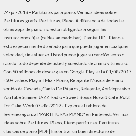
24-jul-2018 - Partituras para piano. Ver más ideas sobre
Partituras gratis, Partituras, Piano. A diferencia de todas las
otras apps de piano, no están obligados a seguir las
instrucciones fijas (caídas animado bar). Pianist HD : Piano +
está especialmente diseñado para que pueda jugar en cualquier
velocidad, sin esfuerzo. Usted puede jugar su canción lento o
rápido, todo depende de usted y su estado de ánimo y tu estilo.
Con 50 millones de descargas en Google Play, esta 01/08/2017
· 50+ videos Play all Mix - Piano, Relajante Musica de Piano,
sonido de Cascada, Canto De Pájaros, Relajante, Antidepresivo.
YouTube Summer JAZZ Radio - Sweet Bossa Nova & Cafe JAZZ
For Calm, Work 07-dic-2019 - Explora el tablero de
leyremesagonzal "PARTITURAS PIANO" en Pinterest. Ver más
ideas sobre Partituras, Piano, Piano partituras. Partituras
clásicas de piano [PDF] Encontrar un buen directorio de