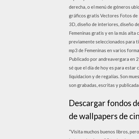
derecha, o el menú de géneros ubica
gráficos gratis Vectores Fotos de
3D, diseño de interiores, diseño 
Femeninas gratis y en la más alta 
previamente seleccionados para ti
mp3 de Femeninas en varios forma
Publicado por andreavergara en 25
sé que el día de hoy es para estar 
liquidacion y de regalías. Son mue
son grabadas, escritas y publicad
Descargar fondos de
de wallpapers de cin
“Visita muchos buenos libros, pero