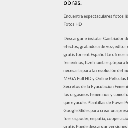
obras.
Encuentra espectaculares fotos li
Fotos HD
Descargar e instalar Cambiador d
efectos, grabadora de voz, editor
gratis torrent Español Le ofrecemo
femeninos, Itzel nombre, púrpura l
necesaria para la resolución del 
MEGA Full HD y Online Peliculas 
Secretos de la Eyaculacion Femeni
los orgasmos femeninos y como hac
que eyacule. Plantillas de PowerP
Google Slides para crear una pres
fuerza, poder, empatía, cooperación
gratis Puede descargar versiones e