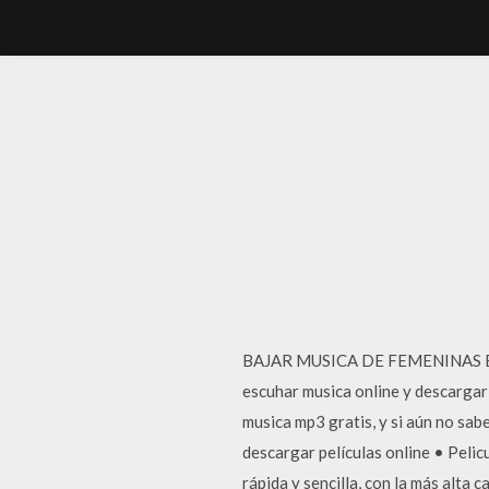
BAJAR MUSICA DE FEMENINAS EN F
escuhar musica online y descarga
musica mp3 gratis, y si aún no sab
descargar películas online • Peli
rápida y sencilla, con la más alta 