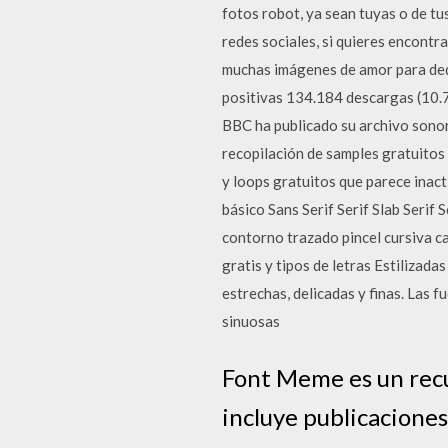
fotos robot, ya sean tuyas o de tu
redes sociales, si quieres encont
muchas imágenes de amor para ded
positivas 134.184 descargas (10.7
BBC ha publicado su archivo sonoro
recopilación de samples gratuitos
y loops gratuitos que parece inac
básico Sans Serif Serif Slab Serif
contorno trazado pincel cursiva ca
gratis y tipos de letras Estilizad
estrechas, delicadas y finas. Las f
sinuosas
Font Meme es un recu
incluye publicaciones 