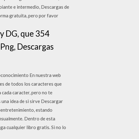
ipiante e intermedio, Descargas de
rma gratuita, pero por favor
py DG, que 354
, Png, Descargas
reconocimiento En nuestra web
es de todos los caracteres que
cada caracter, pero no te
 una idea de si sirve Descargar
 y entretenimiento, estando
ensualmente. Dentro de esta
cualquier libro gratis. Si no lo