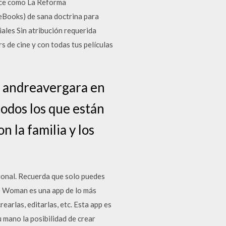
noce como La Reforma
(eBooks) de sana doctrina para
ales Sin atribución requerida
 de cine y con todas tus películas
r andreavergara en
todos los que están
n la familia y los
ional. Recuerda que solo puedes
e Woman es una app de lo más
earlas, editarlas, etc. Esta app es
 mano la posibilidad de crear