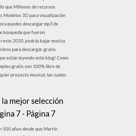
elis que Millones de recursos
os Modelos 3D para visualización
Ahora puedes descargar mp3 de
 de búsqueda que fueron
n este 2020, podrás bajar musica
inos para descargar gratis.
 que están leyendo este blog! Como
samples gratis son 100% libre de
quier proyecto musical, las cuales
 la mejor selección
gina 7 - Página 7
len 500 años desde que Martín