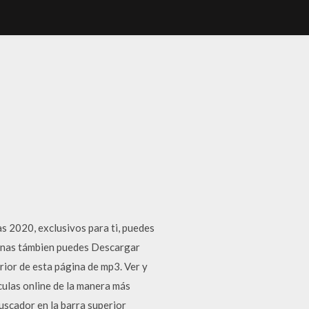
020, exclusivos para ti, puedes
ninas támbien puedes Descargar
rior de esta página de mp3. Ver y
culas online de la manera más
 buscador en la barra superior