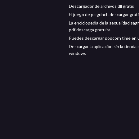
Descargador de archivos dll gratis
El juego de pc grinch descargar grati
La enciclopedia de la sexualidad sag
pdf descarga gratuita
Puedes descargar popcorn time en 
Descargar la aplicación sin la tienda 
windows