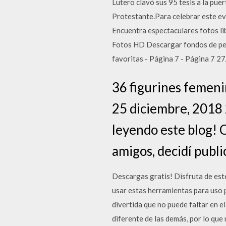
Lutero clavó sus 95 tesis a la pue
Protestante.Para celebrar este ev
Encuentra espectaculares fotos li
Fotos HD Descargar fondos de pelí
favoritas - Página 7 - Página 7 
36 figurines femeni
25 diciembre, 2018 
leyendo este blog! C
amigos, decidí publi
Descargas gratis! Disfruta de est
usar estas herramientas para uso
divertida que no puede faltar en el
diferente de las demás, por lo que