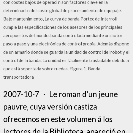
con costes bajos de operaci n son factores clave en la
determinaci n del coste global de procesamiento de equipaje.
Bajo mantenimiento, La curva de banda Portec de Interroll
cumple las especiﬁcaciones de los asesores de los principales
aeropuertos del mundo. banda controlada mediante un motor
paso a paso y una electrónica de control propia. Además dispone
de un armario donde se guarda la unidad de control del robot y el
control de la banda. La unidad es fácilmente trasladable debido a
que está soportada sobre ruedas. Figura 1. Banda
transportadora
2007-10-7 · Le roman d'un jeune
pauvre, cuya versión castiza
ofrecemos en este volumen á los
lectores de la Biblioteca, apareció en