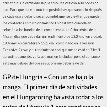
primer día. He cambiado la pila solo una vez con 400 horas de
uso. Para que dure lo máximo posible hay que sanearlo después
de cada uso y dejarlo secar completamente y evitar que queden
los contactos en funcionamiento.Es bastante cómoda en
relación a las bandas de la competencia. La ficha ténica de la
Nissan dice que debe dar un rendimiento de 13.2 km/l en ciudad,
18.4 km/l en carretera y 15.1 km/l combinado en la versión
Exclusive 2 row, y el rendimiento real que me da está en 7 km/l
aproximadamente, yo la uso mas en la ciudad, pero el consumo
está muy debajo del que se supone me debería de dar.
GP de Hungría – Con un as bajo la
manga. El primer día de actividades
en el Hungaroring ha vista rodar a los
autos de Fórmula 1 bajo condiciones