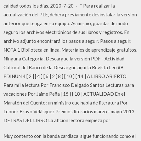
calidad todos los días. 2020-7-20 · * Para realizar la
actualización del PLE, deberá previamente desinstalar la versión
anterior que tenga en su equipo. Asimismo, guardar de modo
seguro los archivos electrónicos de sus libros y registros. En
archivo adjunto encontrará los pasos a seguir. Pasos a seguir.
NOTA 1 Biblioteca en línea. Materiales de aprendizaje gratuitos.
Ninguna Categoria; Descargue la versión PDF - Actividad
Cultural del Banco de la Descargue aquí la Revista Leo #9
EDINUN 4 [ 2 ] [ 4 ] [ 6 ] 2 [ 8 ] [ 10 ] [ 14 ] A LIBRO ABIERTO
Para mí la lectura Por Francisco Delgado Santos Lecturas para
vacaciones Por Jaime Peña [ 15 ] [ 18 ] ACTUALIDAD En el
Maratón del Cuento: un ministro que habla de literatura Por
Leonor Bravo Velásquez Premios literarios marzo - mayo 2013
DETRÁS DEL LIBRO La afición lectora empieza por
Muy contento con la banda cardiaca, sigue funcionando como el