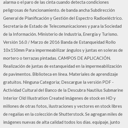
alarma o el paro de las cinta cuando detecta condiciones
peligrosas de funcionamiento. de banda ancha Subdirección
General de Planificación y Gestión del Espectro Radioeléctrico.
Secretaría de Estado de Telecomunicaciones y para la Sociedad
de la Información. Ministerio de Industria, Energía y Turismo.
Versión 16.0 / Marzo de 2016 Banda de Estanqueidad Rollo
10x150mm Para impermeabilizar ángulos y juntas en soleras de
mortero o terrazas pintadas. CAMPOS DE APLICACIÓN.
Realización de juntas de estanqueidad en la impermeabilización
de pavimentos. Biblioteca en línea. Materiales de aprendizaje
gratuitos. Ninguna Categoria; Descargue la versión PDF -
Actividad Cultural del Banco de la Descubra Nautilus Submarine
Interior Old Illustration Created imágenes de stock en HD y
millones de otras fotos, ilustraciones y vectores en stock libres
de regalías en la colección de Shutterstock. Se agregan miles de
imágenes nuevas de alta calidad todos los días. equipaje, junto