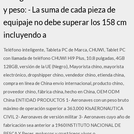
y peso: - La suma de cada pieza de
equipaje no debe superar los 158 cm
incluyendo a
Teléfono inteligente, Tableta PC de Marca, CHUWI, Tablet PC
con llamada de teléfono CHUWI Hi9 Plus, 10.8 pulgadas, 4GB
128GB, versión de la UE (Negro), Mayorista chino, mayorista
electrónico, dropshipper chino, vendedor chino, etienda china,
compra en línea de China envío internacional, producto chino,
proveedor chino, fábrica china, hecho en China, OEM ODM
China ENTIDAD PRODUCTOS 1- Aeronaves con un peso bruto
máximo de operación superior a 363,000 KlsAERONAUTICA
CIVIL 2- Aeronaves de versión militar 3- Aeronaves cuyo año de
fabricación sea anterior a 1960INSTITUTO NACIONAL DE
PESCA Y Peces, moluscos y crustáceos vivos o