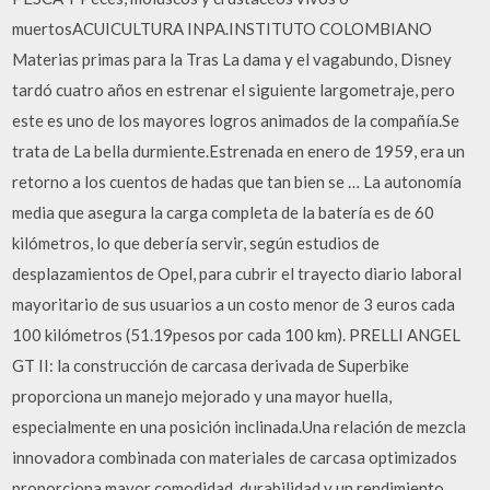
muertosACUICULTURA INPA.INSTITUTO COLOMBIANO
Materias primas para la Tras La dama y el vagabundo, Disney
tardó cuatro años en estrenar el siguiente largometraje, pero
este es uno de los mayores logros animados de la compañía.Se
trata de La bella durmiente.Estrenada en enero de 1959, era un
retorno a los cuentos de hadas que tan bien se … La autonomía
media que asegura la carga completa de la batería es de 60
kilómetros, lo que debería servir, según estudios de
desplazamientos de Opel, para cubrir el trayecto diario laboral
mayoritario de sus usuarios a un costo menor de 3 euros cada
100 kilómetros (51.19pesos por cada 100 km). PRELLI ANGEL
GT II: la construcción de carcasa derivada de Superbike
proporciona un manejo mejorado y una mayor huella,
especialmente en una posición inclinada.Una relación de mezcla
innovadora combinada con materiales de carcasa optimizados
proporciona mayor comodidad, durabilidad y un rendimiento