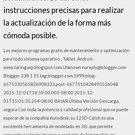
instrucciones precisas para realizar
la actualización de la forma más
cómoda posible.
Los mejores programas gratis de mantenimiento y optimización
para todo sistema operativo , Tablet, Androit -
www.taringaxp.blogspot.com Unknown noreply@blogger.com
Blogger 238 1 25 tag:blogger.com,1999:blog-
6575330565826908323.post-1677510428495556048
2015-12-01T14:59:00.003-08:00 2015-12-
01T15:01:35.254-08:00 BAJAR Última Versión Descarga
segura Con toda la potencia y calidad profesional que se puede
esperar de la compañía Autodesk, su 123D Catch es una
excelente herramienta de modelado en 3D, que permite
convertir cualquier imagen o conjunto de fotografías en