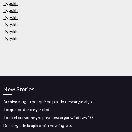
lfygskh
lfygskh
lfygskh
lfygskh
lfygskh
lfygskh
New Stories
Archivo mugen por qué no puedo descargar algo
Torque pc descargar obd
Todo el cursor negro para descargar windows 10
Descarga de la aplicación howlingcats