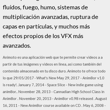
fluídos, fuego, humo, sistemas de
multiplicación avanzadas, ruptura de
capas en partículas, y muchos más
efectos propios de los VFX más
avanzados.
Animoto es una aplicación web que te permite crear videos a a
partir de tus imágenes y videos en linea, asi como también del
contenido almacenado en tu disco duro. Animoto te ofrece todo
lo que 29/05/2017 · What's New May 29, 2017 - Anim8or v1.0
is ready!. January 7, 2014 - Space Slice - New indie game using
anim8or.. November 28, 2013 - Cannadian High School Class in
Anim8or . November 20, 2013 - Anim8or v0.98 released . August
16, 2011 - New Anim8or course available on CD . May 6, 2008 -