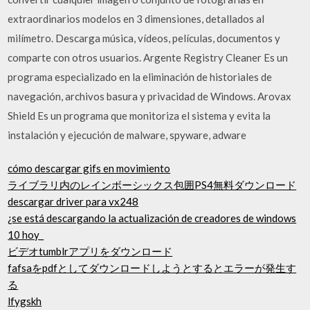
extraordinarios modelos en 3 dimensiones, detallados al
milímetro. Descarga música, vídeos, películas, documentos y
comparte con otros usuarios. Argente Registry Cleaner Es un
programa especializado en la eliminación de historiales de
navegación, archivos basura y privacidad de Windows. Arovax
Shield Es un programa que monitoriza el sistema y evita la
instalación y ejecución de malware, spyware, adware
cómo descargar gifs en movimiento
ライブラリ内のレインボーシックス包囲PS4無料ダウンロード
descargar driver para vx248
¿se está descargando la actualización de creadores de windows
10 hoy_
ビデオtumblrアプリをダウンロード
fafsaをpdfとしてダウンロードしようとするとエラーが発生す
る
lfygskh