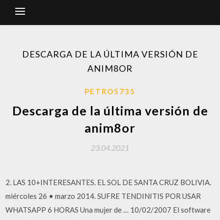
DESCARGA DE LA ÚLTIMA VERSIÓN DE
ANIM8OR
PETRO5735
Descarga de la última versión de
anim8or
23.04.2021
2. LAS 10+INTERESANTES. EL SOL DE SANTA CRUZ BOLIVIA.
miércoles 26 • marzo 2014. SUFRE TENDINITIS POR USAR
WHATSAPP 6 HORAS Una mujer de … 10/02/2007 El software