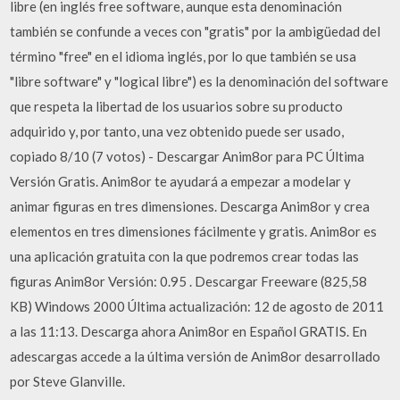
libre (en inglés free software, aunque esta denominación
también se confunde a veces con "gratis" por la ambigüedad del
término "free" en el idioma inglés, por lo que también se usa
"libre software" y "logical libre") es la denominación del software
que respeta la libertad de los usuarios sobre su producto
adquirido y, por tanto, una vez obtenido puede ser usado,
copiado 8/10 (7 votos) - Descargar Anim8or para PC Última
Versión Gratis. Anim8or te ayudará a empezar a modelar y
animar figuras en tres dimensiones. Descarga Anim8or y crea
elementos en tres dimensiones fácilmente y gratis. Anim8or es
una aplicación gratuita con la que podremos crear todas las
figuras Anim8or Versión: 0.95 . Descargar Freeware (825,58
KB) Windows 2000 Última actualización: 12 de agosto de 2011
a las 11:13. Descarga ahora Anim8or en Español GRATIS. En
adescargas accede a la última versión de Anim8or desarrollado
por Steve Glanville.